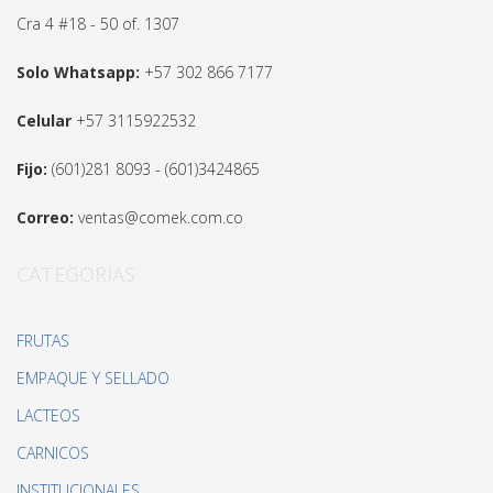
Cra 4 #18 - 50 of. 1307
Solo Whatsapp:
+57 302 866 7177
Celular
+57 3115922532
Fijo:
(601)281 8093 - (601)3424865
Correo:
ventas@comek.com.co
CATEGORIAS
FRUTAS
EMPAQUE Y SELLADO
LACTEOS
CARNICOS
INSTITUCIONALES