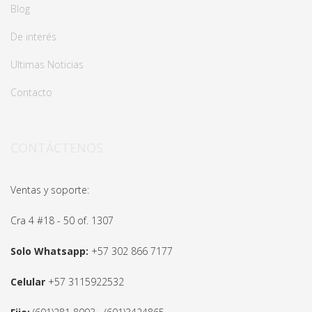
Blog
De interés
Ultimas Noticias
Contacto
CONTÁCTENOS
Ventas y soporte:
Cra 4 #18 - 50 of. 1307
Solo Whatsapp:
+57 302 866 7177
Celular
+57 3115922532