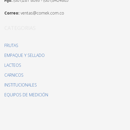
Fijo:
(601)281 8093 - (601)3424865
Correo:
ventas@comek.com.co
CATEGORIAS
FRUTAS
EMPAQUE Y SELLADO
LACTEOS
CARNICOS
INSTITUCIONALES
EQUIPOS DE MEDICIÓN