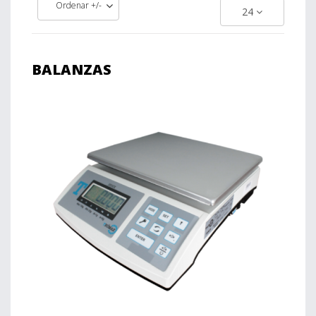
Ordenar +/-
24
BALANZAS